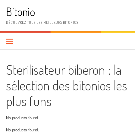
Aller
Bitonio
au
contenu
DÉCOUVREZ TOUS LES MEILLEURS BITONIOS
Sterilisateur biberon : la
sélection des bitonios les
plus funs
No products found.
No products found.