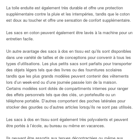
La toile enduite est également très durable et offre une protection
supplémentaire contre la pluie et les intempéries, tandis que le coton
est doux au toucher et offre une sensation de confort supplémentaire.
Les sacs en coton peuvent également être lavés à la machine pour un
entretien facile.
Un autre avantage des sacs à dos en tissu est qu’ils sont disponibles
dans une variété de tailles et de conceptions pour convenir à tous les
types d’utilisations. Les plus petits sacs sont parfaits pour transporter
des objets légers tels que des livres ou des fournitures scolaires
tandis que les plus grands modèles peuvent contenir des vêtements
lors d’un week-end ou d’une journée passée loin de la maison.
Certains modèles sont dotés de compartiments internes pour ranger
des effets personnels tels que des clés, un portefeuille ou un
téléphone portable. D’autres comportent des poches latérales pour
stocker des gourdes ou d’autres articles lorsqu’ils ne sont pas utilisés.
Les sacs à dos en tissu sont également très polyvalents et peuvent
être portés à l’école, au bureau ou même en vacances.
Ils peuvent être assortis aux tenues décontractées ou même aux