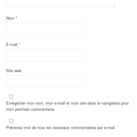
a
r
Nom
*
t
i
E-mail
*
c
l
e
Site web
Enregistrer mon nom, mon e-mail et mon site dans le navigateur pour
mon prochain commentaire.
Prévenez-moi de tous les nouveaux commentaires par e-mail.