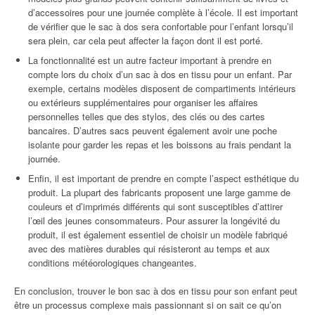
d’accessoires pour une journée complète à l’école. Il est important
de vérifier que le sac à dos sera confortable pour l’enfant lorsqu’il
sera plein, car cela peut affecter la façon dont il est porté.
La fonctionnalité est un autre facteur important à prendre en
compte lors du choix d’un sac à dos en tissu pour un enfant. Par
exemple, certains modèles disposent de compartiments intérieurs
ou extérieurs supplémentaires pour organiser les affaires
personnelles telles que des stylos, des clés ou des cartes
bancaires. D’autres sacs peuvent également avoir une poche
isolante pour garder les repas et les boissons au frais pendant la
journée.
Enfin, il est important de prendre en compte l’aspect esthétique du
produit. La plupart des fabricants proposent une large gamme de
couleurs et d’imprimés différents qui sont susceptibles d’attirer
l’œil des jeunes consommateurs. Pour assurer la longévité du
produit, il est également essentiel de choisir un modèle fabriqué
avec des matières durables qui résisteront au temps et aux
conditions météorologiques changeantes.
En conclusion, trouver le bon sac à dos en tissu pour son enfant peut
être un processus complexe mais passionnant si on sait ce qu’on