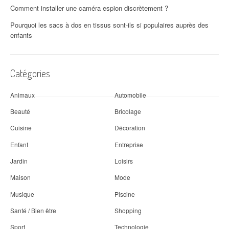
Comment installer une caméra espion discrètement ?
Pourquoi les sacs à dos en tissus sont-ils si populaires auprès des
enfants
Catégories
Animaux
Automobile
Beauté
Bricolage
Cuisine
Décoration
Enfant
Entreprise
Jardin
Loisirs
Maison
Mode
Musique
Piscine
Santé / Bien être
Shopping
Sport
Technologie