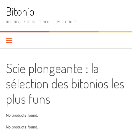
Aller
Bitonio
au
contenu
DÉCOUVREZ TOUS LES MEILLEURS BITONIOS
Scie plongeante : la
sélection des bitonios les
plus funs
No products found.
No products found.