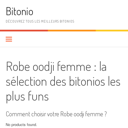
Aller
Bitonio
au
contenu
DÉCOUVREZ TOUS LES MEILLEURS BITONIOS
Robe oodji femme : la
sélection des bitonios les
plus funs
Comment choisir votre Robe oodji femme ?
No products found.