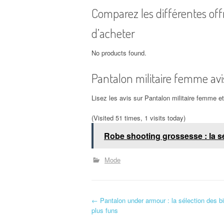
Comparez les différentes off
d’acheter
No products found.
Pantalon militaire femme avi
Lisez les avis sur Pantalon militaire femme 
(Visited 51 times, 1 visits today)
Robe shooting grossesse : la sé
Mode
N
←
Pantalon under armour : la sélection des bi
plus funs