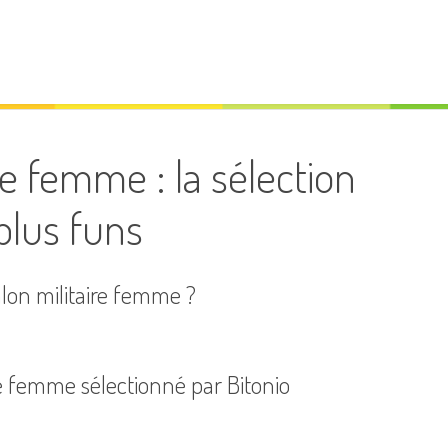
re femme : la sélection
 plus funs
lon militaire femme ?
re femme sélectionné par Bitonio