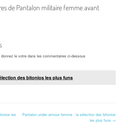
res de Pantalon militaire femme avant
s
et donnez le votre dans les commentaires ci-dessous
lection des bitonios les plus funs
tonios les
Pantalon under armour femme : la sélection des bitonios
les plus funs
→