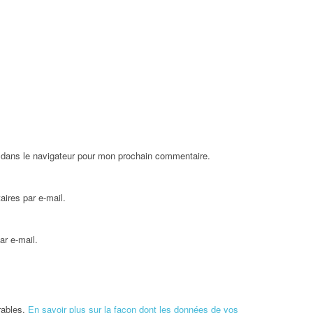
 dans le navigateur pour mon prochain commentaire.
ires par e-mail.
ar e-mail.
irables.
En savoir plus sur la façon dont les données de vos