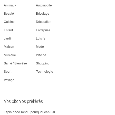
Animaux
Automobile
Beauté
Bricolage
Cuisine
Décoration
Enfant
Entreprise
Jardin
Loisirs
Maison
Mode
Musique
Piscine
Santé / Bien être
Shopping
Sport
Technologie
Voyage
Vos bitonios préférés
Tapis coco rond : pourquoi est-il si