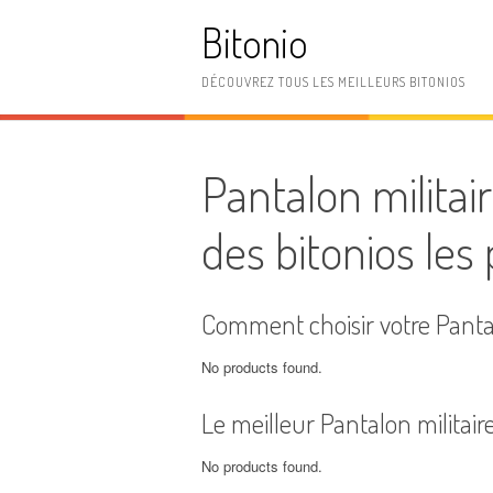
Aller
Bitonio
au
contenu
DÉCOUVREZ TOUS LES MEILLEURS BITONIOS
Pantalon militai
des bitonios les
Comment choisir votre Panta
No products found.
Le meilleur Pantalon militai
No products found.