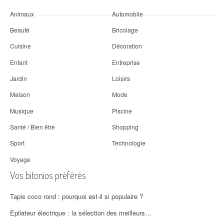
Animaux
Automobile
Beauté
Bricolage
Cuisine
Décoration
Enfant
Entreprise
Jardin
Loisirs
Maison
Mode
Musique
Piscine
Santé / Bien être
Shopping
Sport
Technologie
Voyage
Vos bitonios préférés
Tapis coco rond : pourquoi est-il si populaire ?
Epilateur électrique : la sélection des meilleurs…