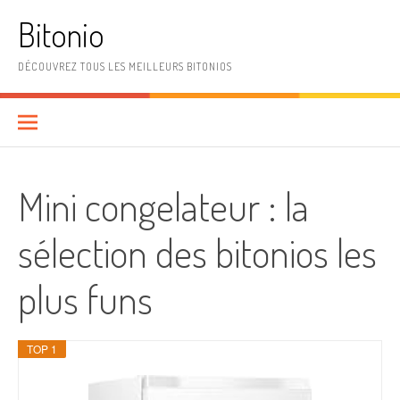
Aller
Bitonio
au
contenu
DÉCOUVREZ TOUS LES MEILLEURS BITONIOS
Mini congelateur : la
sélection des bitonios les
plus funs
TOP 1