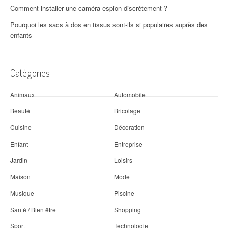
Comment installer une caméra espion discrètement ?
Pourquoi les sacs à dos en tissus sont-ils si populaires auprès des
enfants
Catégories
Animaux
Automobile
Beauté
Bricolage
Cuisine
Décoration
Enfant
Entreprise
Jardin
Loisirs
Maison
Mode
Musique
Piscine
Santé / Bien être
Shopping
Sport
Technologie