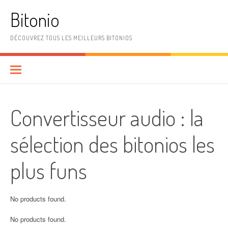
Aller
Bitonio
au
contenu
DÉCOUVREZ TOUS LES MEILLEURS BITONIOS
Convertisseur audio : la
sélection des bitonios les
plus funs
No products found.
No products found.