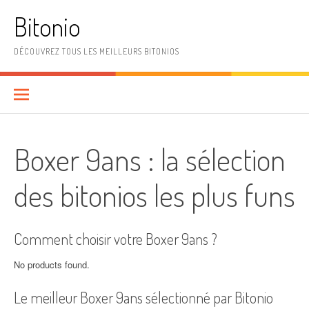
Aller
Bitonio
au
contenu
DÉCOUVREZ TOUS LES MEILLEURS BITONIOS
Boxer 9ans : la sélection
des bitonios les plus funs
Comment choisir votre Boxer 9ans ?
No products found.
Le meilleur Boxer 9ans sélectionné par Bitonio