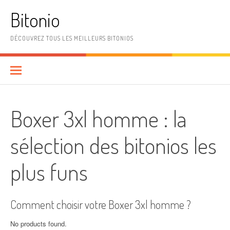
Aller
Bitonio
au
contenu
DÉCOUVREZ TOUS LES MEILLEURS BITONIOS
Boxer 3xl homme : la
sélection des bitonios les
plus funs
Comment choisir votre Boxer 3xl homme ?
No products found.