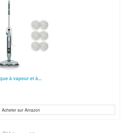
e à vapeur et à...
Acheter sur Amazon