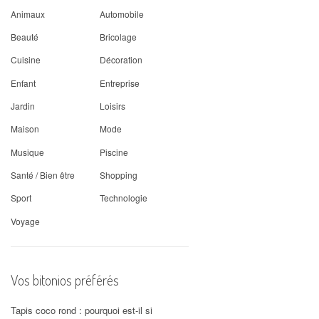
Animaux
Automobile
Beauté
Bricolage
Cuisine
Décoration
Enfant
Entreprise
Jardin
Loisirs
Maison
Mode
Musique
Piscine
Santé / Bien être
Shopping
Sport
Technologie
Voyage
Vos bitonios préférés
Tapis coco rond : pourquoi est-il si