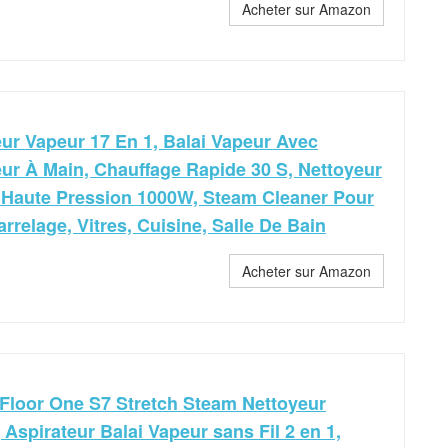
Acheter sur Amazon
ur Vapeur 17 En 1, Balai Vapeur Avec
ur À Main, Chauffage Rapide 30 S, Nettoyeur
 Haute Pression 1000W, Steam Cleaner Pour
arrelage, Vitres, Cuisine, Salle De Bain
Acheter sur Amazon
Floor One S7 Stretch Steam Nettoyeur
 Aspirateur Balai Vapeur sans Fil 2 en 1,