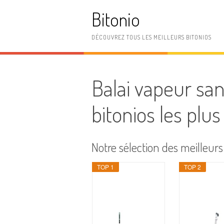
Aller
Bitonio
au
contenu
DÉCOUVREZ TOUS LES MEILLEURS BITONIOS
Balai vapeur sans
bitonios les plus
Notre sélection des meilleurs
TOP 1
TOP 2