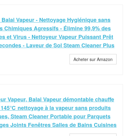
- Balai Vapeur - Nettoyage Hygiénique sans
s Chimiques Agressifs - Élimine 99,9% des
es et Virus - Nettoyeur Vapeur Puissant Prêt
econdes - Laveur de Sol Steam Cleaner Plus
Acheter sur Amazon
ur Vapeur, Balai Vapeur démontable chauffe
 145℃ nettoyage à la vapeur sans produits
es, Steam Cleaner Portable pour Parquets
ges Joints Fenêtres Salles de Bains Cuisines