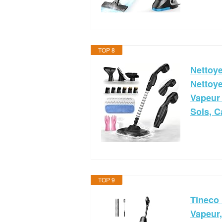
TOP 8
Nettoye
Nettoye
Vapeur
Sols, C
TOP 9
Tineco 
Vapeur,