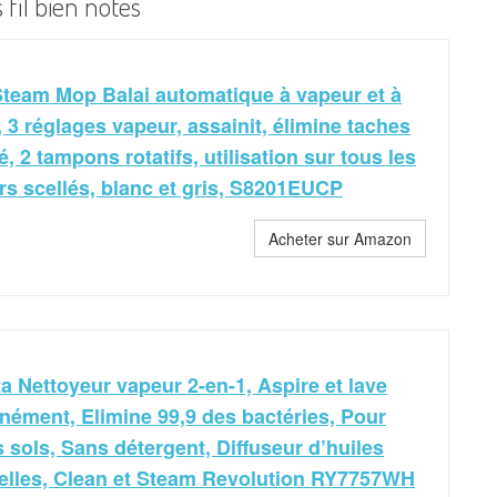
 fil bien notés
team Mop Balai automatique à vapeur et à
, 3 réglages vapeur, assainit, élimine taches
é, 2 tampons rotatifs, utilisation sur tous les
rs scellés, blanc et gris, S8201EUCP
Acheter sur Amazon
 Nettoyeur vapeur 2-en-1, Aspire et lave
nément, Elimine 99,9 des bactéries, Pour
s sols, Sans détergent, Diffuseur d’huiles
elles, Clean et Steam Revolution RY7757WH