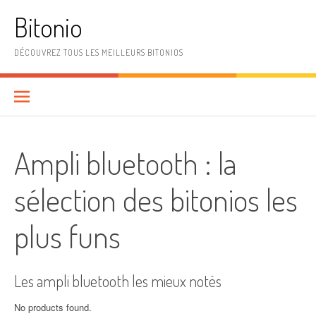
Aller
Bitonio
au
contenu
DÉCOUVREZ TOUS LES MEILLEURS BITONIOS
Ampli bluetooth : la
sélection des bitonios les
plus funs
Les ampli bluetooth les mieux notés
No products found.