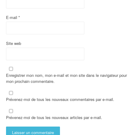
t
i
E-mail
*
c
l
e
Site web
Enregistrer mon nom, mon e-mail et mon site dans le navigateur pour
mon prochain commentaire.
Prévenez-moi de tous les nouveaux commentaires par e-mail.
Prévenez-moi de tous les nouveaux articles par e-mail.